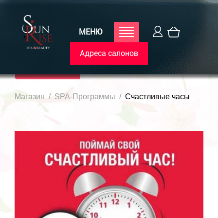
МЕНЮ
Адреса салонов
Каталог
Магазин
SPA-Программы
Счастливые часы