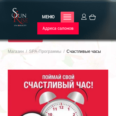
МЕНЮ
Адреса салонов
Каталог
Магазин
SPA-Программы
Счастливые часы